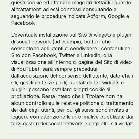
questi cookie ed ottenere maggiori dettagli riguardo
ai trattamenti ad essi connessi consultando e
seguendo le procedure indicate Adform, Google e
Facebook .
L’eventuale installazione sul Sito di widgets e plugin
di social network (ad esempio, bottoni che
consentono agli utenti di condividere i contenuti del
Sito con Facebook, Twitter e Linkedin, o la
visualizzazione all’interno di pagine del Sito di video
di YouTube), sarà sempre preceduta
dall’acquisizione del consenso dell’utente, dato che i
siti, gestiti da terze parti, puntati da tali widgets e
plugin, possono installare propri cookie di
profilazione. Resta inteso che il Titolare non ha
alcun controllo sulle relative politiche di trattamento
dei dati degli utenti, per cui gli stessi sono invitati a
leggere con attenzione le informative pubblicate dai
terzi gestori dei social network e degli altri siti visitati.